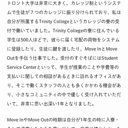
トロント大学は非常に大きく、カレッジ制というシステ
ムで生徒が７つのカレッジに振り分けられており、私は
自分が所属するTrinity Collegeというカレッジの寮の受
付で働いていました。Trinity Collegeの寮に住んでいる
学生は500人ほどで、彼らに届く宅配の荷物をシステム
に登録したり、生徒に鍵を渡したり、Move InとMove
Outを手伝う仕事でした。受付のすぐそばにはStudent
Service Centerといって、学生が授業のことや学費等の
支払いに関しての相談があるときに訪れるオフィスがあ
り、そこで働くスタッフの人とも多くかかわる機会があ
り、小さなコミュニティの中で優しく受け入れていただ
いて、非常に思い出深い1年となりました。
Move InやMove Outの時期は自分が1年生の時に入寮・