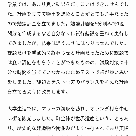
学業では、あまり良い結果をだすことはできませんでし
た。計画を立てて物事を進めることがとても苦手だった
ので勉強計画を立てました。勉強計画を5分刻みで1週
間分を作成するなど自分なりに試行錯誤を重ねて実行し
てみましたが、結果は思うようにはなりませんでした。
課題だけを重点的に終わらせる計画だったために課題で
は良い評価をもらうことができたものの、試験対策に十
分な時間を当てていなかったためテストで歯がゆい思い
をしました。課題とテスト両方のバランスを考えた計画
を立てるように改善します。
大学生活では、マラッカ海峡を訪れ、オランダ村を中心
に街を観光しました。町全体が世界遺産ということもあ
り、歴史的な建造物や街並みがよく保存されており実際